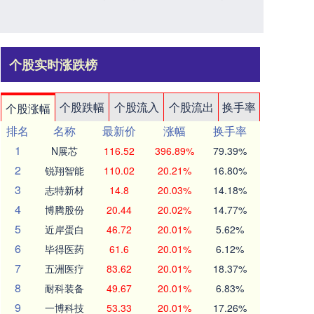
个股实时涨跌榜
个股跌幅
个股流入
个股流出
换手率
个股涨幅
排名
名称
最新价
涨幅
换手率
1
N展芯
116.52
396.89%
79.39%
2
锐翔智能
110.02
20.21%
16.80%
3
志特新材
14.8
20.03%
14.18%
4
博腾股份
20.44
20.02%
14.77%
5
近岸蛋白
46.72
20.01%
5.62%
6
毕得医药
61.6
20.01%
6.12%
7
五洲医疗
83.62
20.01%
18.37%
8
耐科装备
49.67
20.01%
6.83%
9
一博科技
53.33
20.01%
17.26%