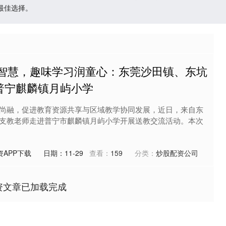
最佳选择。
启智慧，趣味学习润童心：东莞沙田镇、东坑
普宁麒麟镇月屿小学
尚融，促进教育资源共享与区域教学协同发展，近日，来自东
支教老师走进普宁市麒麟镇月屿小学开展送教交流活动。本次
APP下载
日期：11-29
查看：
159
分类：
炒股配资公司
资文章已加载完成