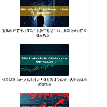
盈易点 巴萨小将亚马尔被换下怒怼主帅，弗里克幽默回应
引发热议！
灿星财富 为什么越来越多人远赴海外做试管？内附选机构
避坑指南