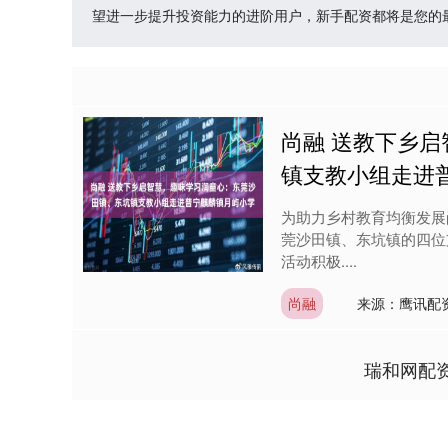
望进一步提升投资能力的进阶用户，新手配资都将是您的
尚融 送教下乡
镇支教小组走进
为助力乡村教育均衡发展
莞沙田镇、东坑镇的四位
活动积极....
尚融
来源：鹰讯配资
瑞和网配