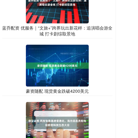
蓝乔配资 优服务｜“文旅+”跨界玩出新花样：追演唱会游全
城 打卡剧综取景地
豪资随配 现货黄金跌破4200美元