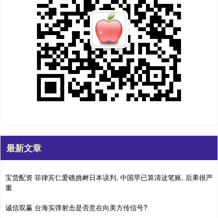
最新文章
宝货配资 菲律宾仁爱礁挑衅日本误判, 中国早已算清这笔账, 后果很严
重
诚信双赢 台海实弹射击是否意在向美方传信号?