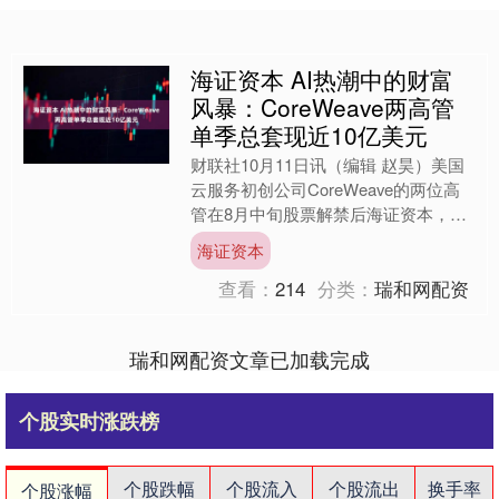
海证资本 AI热潮中的财富
风暴：CoreWeave两高管
单季总套现近10亿美元
财联社10月11日讯（编辑 赵昊）美国
云服务初创公司CoreWeave的两位高
管在8月中旬股票解禁后海证资本，出
售了价值接近10亿美元的股票，令其
海证资本
进入第三季度十....
查看：
214
分类：
瑞和网配资
瑞和网配资文章已加载完成
个股实时涨跌榜
个股跌幅
个股流入
个股流出
换手率
个股涨幅