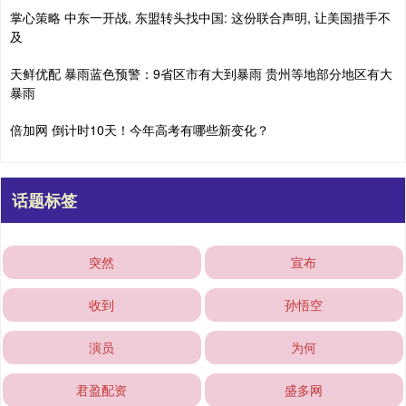
掌心策略 中东一开战, 东盟转头找中国: 这份联合声明, 让美国措手不
及
天鲜优配 暴雨蓝色预警：9省区市有大到暴雨 贵州等地部分地区有大
暴雨
倍加网 倒计时10天！今年高考有哪些新变化？
话题标签
突然
宣布
收到
孙悟空
演员
为何
君盈配资
盛多网