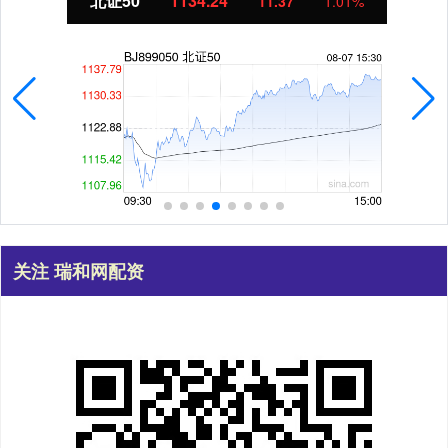
北证50
1134.24
11.37
1.01%
关注 瑞和网配资