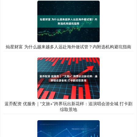
灿星财富 为什么越来越多人远赴海外做试管？内附选机构避坑指南
蓝乔配资 优服务｜“文旅+”跨界玩出新花样：追演唱会游全城 打卡剧
综取景地