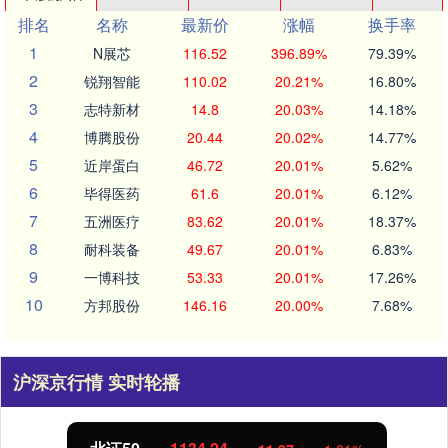
排名
名称
最新价
涨幅
换手率
1
N展芯
116.52
396.89%
79.39%
2
锐翔智能
110.02
20.21%
16.80%
3
志特新材
14.8
20.03%
14.18%
4
博腾股份
20.44
20.02%
14.77%
5
近岸蛋白
46.72
20.01%
5.62%
6
毕得医药
61.6
20.01%
6.12%
7
五洲医疗
83.62
20.01%
18.37%
8
耐科装备
49.67
20.01%
6.83%
9
一博科技
53.33
20.01%
17.26%
10
方邦股份
146.16
20.00%
7.68%
沪深京行情 实时轮播