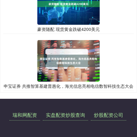
豪资随配 现货黄金跌破4200美元
申宝证券 共推智算基建普惠化，海光信息亮相电信数智科技生态大会
瑞和网配资
实盘配资炒股查询
炒股配资公司