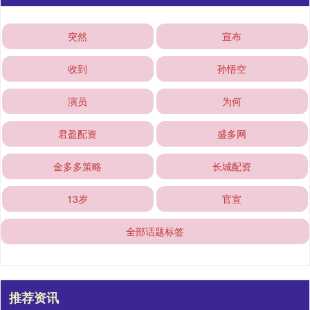
突然
宣布
收到
孙悟空
演员
为何
君盈配资
盛多网
金多多策略
长城配资
13岁
官宣
全部话题标签
推荐资讯