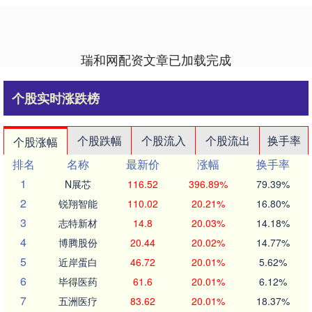
瑞和网配资文章已加载完成
个股实时涨跌榜
个股跌幅
个股流入
个股流出
换手率
个股涨幅
排名
名称
最新价
涨幅
换手率
1
N展芯
116.52
396.89%
79.39%
2
锐翔智能
110.02
20.21%
16.80%
3
志特新材
14.8
20.03%
14.18%
4
博腾股份
20.44
20.02%
14.77%
5
近岸蛋白
46.72
20.01%
5.62%
6
毕得医药
61.6
20.01%
6.12%
7
五洲医疗
83.62
20.01%
18.37%