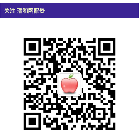
关注 瑞和网配资