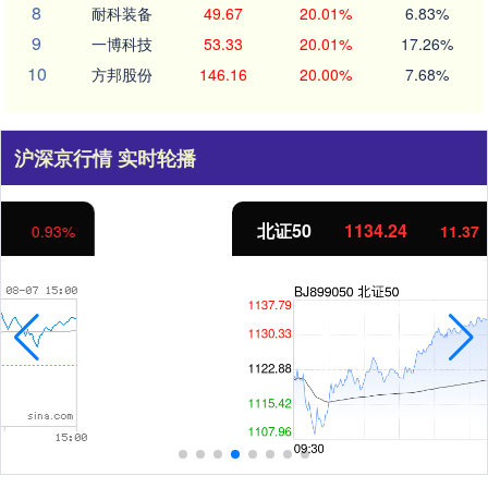
8
耐科装备
49.67
20.01%
6.83%
9
一博科技
53.33
20.01%
17.26%
10
方邦股份
146.16
20.00%
7.68%
沪深京行情 实时轮播
北证50
1134.24
11.37
1.01%