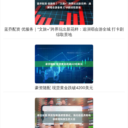
蓝乔配资 优服务｜“文旅+”跨界玩出新花样：追演唱会游全城 打卡剧
综取景地
豪资随配 现货黄金跌破4200美元