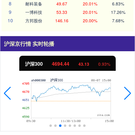
8
耐科装备
49.67
20.01%
6.83%
9
一博科技
53.33
20.01%
17.26%
10
方邦股份
146.16
20.00%
7.68%
沪深京行情 实时轮播
沪深300
4694.44
43.13
0.93%