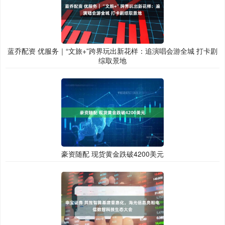
蓝乔配资 优服务｜“文旅+”跨界玩出新花样：追演唱会游全城 打卡剧
综取景地
豪资随配 现货黄金跌破4200美元