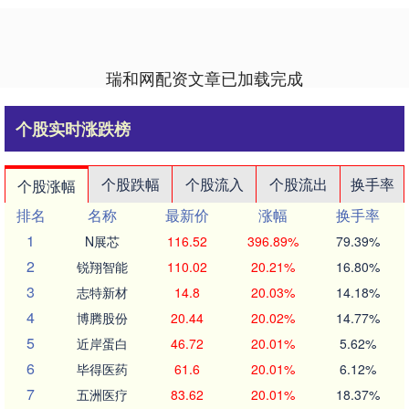
瑞和网配资文章已加载完成
个股实时涨跌榜
个股跌幅
个股流入
个股流出
换手率
个股涨幅
排名
名称
最新价
涨幅
换手率
1
N展芯
116.52
396.89%
79.39%
2
锐翔智能
110.02
20.21%
16.80%
3
志特新材
14.8
20.03%
14.18%
4
博腾股份
20.44
20.02%
14.77%
5
近岸蛋白
46.72
20.01%
5.62%
6
毕得医药
61.6
20.01%
6.12%
7
五洲医疗
83.62
20.01%
18.37%