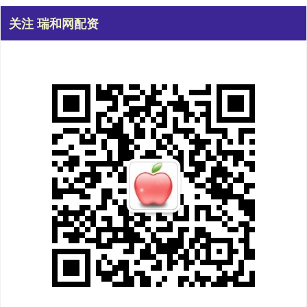
关注 瑞和网配资