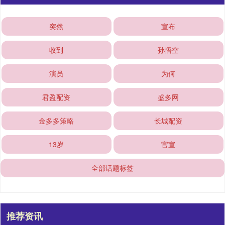
突然
宣布
收到
孙悟空
演员
为何
君盈配资
盛多网
金多多策略
长城配资
13岁
官宣
全部话题标签
推荐资讯