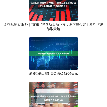
蓝乔配资 优服务｜“文旅+”跨界玩出新花样：追演唱会游全城 打卡剧
综取景地
豪资随配 现货黄金跌破4200美元