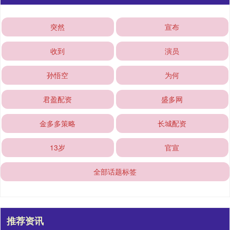
突然
宣布
收到
演员
孙悟空
为何
君盈配资
盛多网
金多多策略
长城配资
13岁
官宣
全部话题标签
推荐资讯