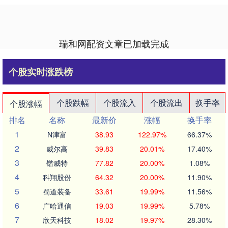
瑞和网配资文章已加载完成
个股实时涨跌榜
个股跌幅
个股流入
个股流出
换手率
个股涨幅
排名
名称
最新价
涨幅
换手率
1
N津富
38.93
122.97%
66.37%
2
威尔高
39.83
20.01%
17.40%
3
锴威特
77.82
20.00%
1.08%
4
科翔股份
64.32
20.00%
11.90%
5
蜀道装备
33.61
19.99%
11.56%
6
广哈通信
19.03
19.99%
5.78%
7
欣天科技
18.02
19.97%
28.30%