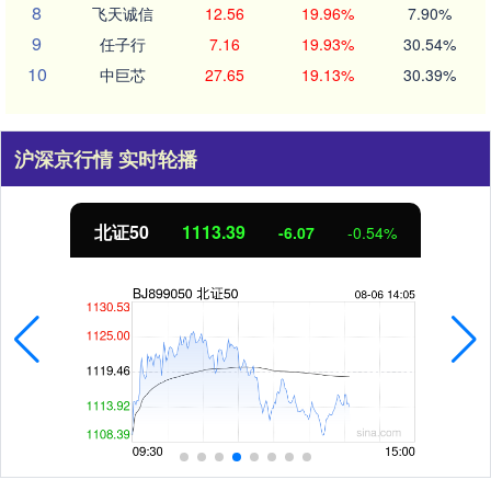
8
飞天诚信
12.56
19.96%
7.90%
9
任子行
7.16
19.93%
30.54%
10
中巨芯
27.65
19.13%
30.39%
沪深京行情 实时轮播
北证50
1113.22
-6.24
-0.56%