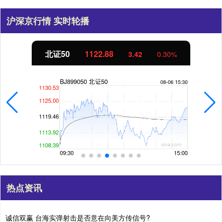
沪深京行情 实时轮播
北证50
1122.88
3.42
0.30%
热点资讯
诚信双赢 台海实弹射击是否意在向美方传信号?