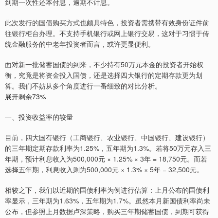
到期一次性还本付息，逾期不计息。
此次发行的国债购买方式也颇具特色，投资者需携带有效身份证件前
往银行柜台办理。不支持手机银行或网上银行交易，这对于习惯于传
统金融服务的中老年投资者而言，或许更显便利。
面对新一批储蓄国债的到来，不少持有50万元本金的投资者开始权
衡，究竟是将资金投入国债，还是选择四大银行的定期存款更为划
算。我们不妨从多个角度进行一番细致的对比分析。
展开剩余73%
一、投资收益率的较量
目前，四大国有银行（工商银行、农业银行、中国银行、建设银行）
的三年期定期存款利率为1.25%，五年期为1.3%。若将50万元存入三
年期，预计利息收入为500,000元 × 1.25% × 3年 = 18,750元。而若
选择五年期，利息收入则为500,000元 × 1.3% × 5年 = 32,500元。
相较之下，我们以近期的国债利率为例进行估算：上月公布的国债利
率显示，三年期为1.63%，五年期为1.7%。虽然本月新国债利率尚未
公布，但参照上月数据卢深策略，购买三年期储蓄国债，到期可获得