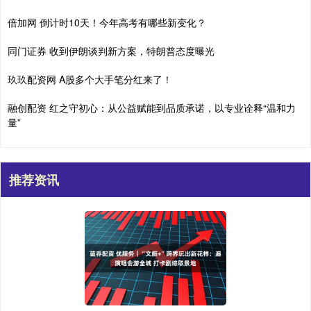
倍加网 倒计时10天！今年高考有哪些新变化？
同门证券 收到伊朗谈判新方案，特朗普态度曝光
玖玖配资网 A股多个大手笔分红来了！
融创配资 红之守初心：从公益赋能到品质承诺，以专业诠释“温和力
量”
推荐资讯