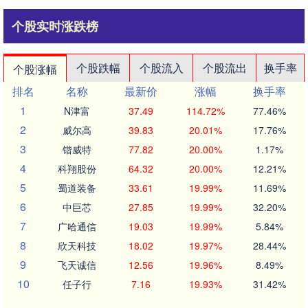
个股实时涨跌榜
个股跌幅
个股流入
个股流出
换手率
个股涨幅
排名
名称
最新价
涨幅
换手率
1
N津富
37.49
114.72%
77.46%
2
威尔高
39.83
20.01%
17.76%
3
锴威特
77.82
20.00%
1.17%
4
科翔股份
64.32
20.00%
12.21%
5
蜀道装备
33.61
19.99%
11.69%
6
中巨芯
27.85
19.99%
32.20%
7
广哈通信
19.03
19.99%
5.84%
8
欣天科技
18.02
19.97%
28.44%
9
飞天诚信
12.56
19.96%
8.49%
10
任子行
7.16
19.93%
31.42%