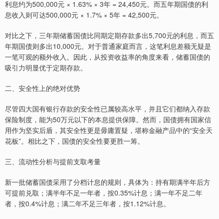
利息约为500,000元 × 1.63% × 3年 = 24,450元。而五年期国债的利
息收入则可达500,000元 × 1.7% × 5年 = 42,500元。
对比之下，三年期储蓄国债比同期定期存款多出5,700元的利息，而五
年期国债则多出10,000元。对于普通家庭而言，这笔利息差额无疑是
一笔可观的额外收入。因此，从投资收益率的角度来看，储蓄国债的
吸引力明显优于定期存款。
二、安全性上的绝对优势
尽管四大国有银行存款的安全性已属较高水平，并且它们都纳入存款
保险制度，能为50万元以下的本息提供保障。然而，国债拥有国家信
用作为坚实后盾，其安全性更是毋庸置疑，堪称金融产品中的“安全天
花板”。相比之下，国债的安全性要更胜一筹。
三、流动性分析与提前支取考量
新一批储蓄国债采用了分档计息的规则，具体为：持有期满半年后方
可提前兑取；满半年不足一年者，按0.35%计息；满一年不足二年
者，按0.4%计息；满二年不足三年者，按1.12%计息。