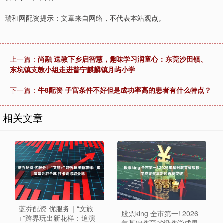
瑞和网配资提示：文章来自网络，不代表本站观点。
上一篇：
尚融 送教下乡启智慧，趣味学习润童心：东莞沙田镇、
东坑镇支教小组走进普宁麒麟镇月屿小学
下一篇：
牛8配资 子宫条件不好但是成功率高的患者有什么特点？
相关文章
蓝乔配资 优服务｜“文旅
股票king 全市第一! 2026
+”跨界玩出新花样：追演
年基础教育省级教学成果