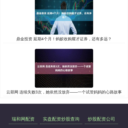
鼎金投资 延期4个月！蚂蚁收购耀才证券，还有多远？
云燚网 连续失败3次，她依然没放弃——一个试管妈妈的心路故事
瑞和网配资
实盘配资炒股查询
炒股配资公司