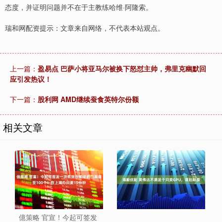
态度，并证明问题并不在于主教练哈维·阿隆索。
瑞和网配资提示：文章来自网络，不代表本站观点。
上一篇：
盈易点 巴萨小将亚马尔被换下怒怼主帅，弗里克幽默回
应引发热议！
下一篇：
股利网 AMD继续蚕食英特尔份额
相关文章
億策略 官宣！今起可签发