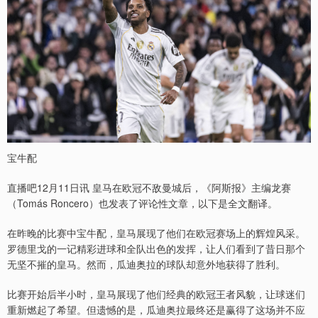
宝牛配
直播吧12月11日讯 皇马在欧冠不敌曼城后，《阿斯报》主编龙赛
（Tomás Roncero）也发表了评论性文章，以下是全文翻译。
在昨晚的比赛中宝牛配，皇马展现了他们在欧冠赛场上的辉煌风采。
罗德里戈的一记精彩进球和全队出色的发挥，让人们看到了昔日那个
无坚不摧的皇马。然而，瓜迪奥拉的球队却意外地获得了胜利。
比赛开始后半小时，皇马展现了他们经典的欧冠王者风貌，让球迷们
重新燃起了希望。但遗憾的是，瓜迪奥拉最终还是赢得了这场并不应