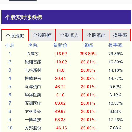
个股实时涨跌榜
个股跌幅
个股流入
个股流出
换手率
个股涨幅
排名
名称
最新价
涨幅
换手率
1
N展芯
116.52
396.89%
79.39%
2
锐翔智能
110.02
20.21%
16.80%
3
志特新材
14.8
20.03%
14.18%
4
博腾股份
20.44
20.02%
14.77%
5
近岸蛋白
46.72
20.01%
5.62%
6
毕得医药
61.6
20.01%
6.12%
7
五洲医疗
83.62
20.01%
18.37%
8
耐科装备
49.67
20.01%
6.83%
9
一博科技
53.33
20.01%
17.26%
10
方邦股份
146.16
20.00%
7.68%