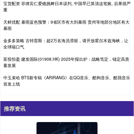
宝货配资 菲律宾仁爱礁挑衅日本误判, 中国早已算清这笔账, 后果很严
重
天鲜优配 暴雨蓝色预警：9省区市有大到暴雨 贵州等地部分地区有大
暴雨
金多多策略 古特雷斯：超2万名海员滞留，请开放霍尔木兹海峡，让
全球喘口气
富投恒盈 建发国际(01908.HK) 2025年报出炉：战略笃定，锚定高质
量发展
中玉束哈 BTS新专辑《ARIRANG》在QQ音乐、酷狗音乐、酷我音乐
首发上线
推荐资讯