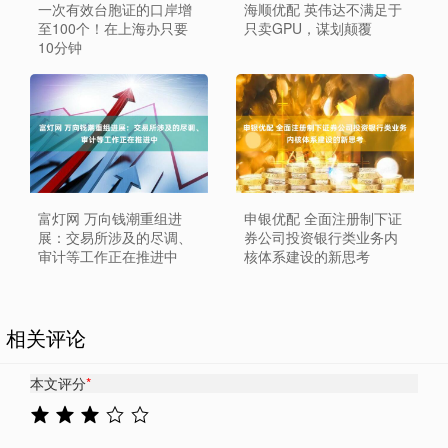
一次有效台胞证的口岸增
海顺优配 英伟达不满足于
至100个！在上海办只要
只卖GPU，谋划颠覆
10分钟
富灯网 万向钱潮重组进
申银优配 全面注册制下证
展：交易所涉及的尽调、
券公司投资银行类业务内
审计等工作正在推进中
核体系建设的新思考
相关评论
本文评分
*