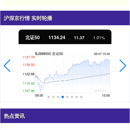
沪深京行情 实时轮播
北证50
1134.24
11.37
1.01%
热点资讯