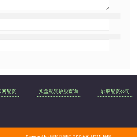
和网配资
实盘配资炒股查询
炒股配资公司
Powered by
瑞和网配资
RSS地图
HTML地图