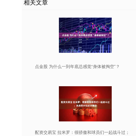
相关文章
点金股 为什么一到年底总感觉“身体被掏空”？
配资交易宝 拉米罗：很骄傲和球员们一起战斗过；